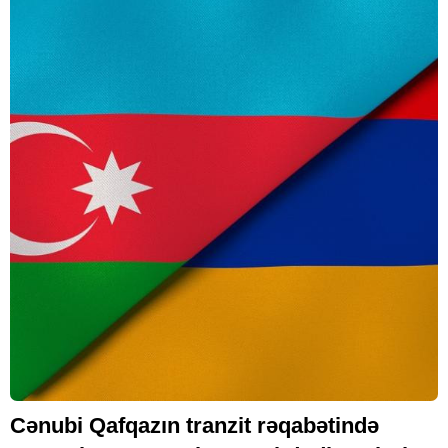
Cənubi Qafqazın tranzit rəqabətində