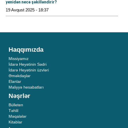
yenidən necə şəkilləndirir?
19 Avqust 2025 - 18:37
Haqqımızda
Missiyamız
İdarə Heyətinin Sədri
İdarə Heyətinin üzvləri
Əməkdaşlar
Elanlar
Maliyyə hesabatları
Nəşrlər
Bülleten
Təhlil
Məqalələr
Kitablar