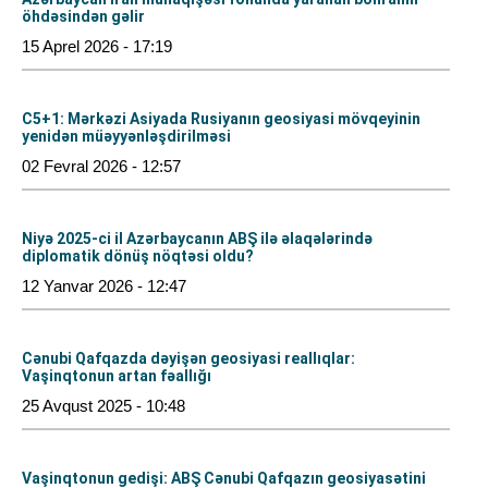
öhdəsindən gəlir
15 Aprel 2026 - 17:19
C5+1: Mərkəzi Asiyada Rusiyanın geosiyasi mövqeyinin
yenidən müəyyənləşdirilməsi
02 Fevral 2026 - 12:57
Niyə 2025-ci il Azərbaycanın ABŞ ilə əlaqələrində
diplomatik dönüş nöqtəsi oldu?
12 Yanvar 2026 - 12:47
Cənubi Qafqazda dəyişən geosiyasi reallıqlar:
Vaşinqtonun artan fəallığı
25 Avqust 2025 - 10:48
Vaşinqtonun gedişi: ABŞ Cənubi Qafqazın geosiyasətini