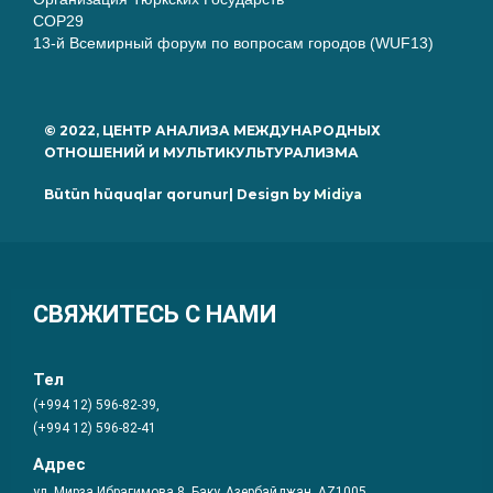
COP29
13-й Всемирный форум по вопросам городов (WUF13)
© 2022, ЦЕНТР АНАЛИЗА МЕЖДУНАРОДНЫХ
ОТНОШЕНИЙ И МУЛЬТИКУЛЬТУРАЛИЗМА
Bütün hüquqlar qorunur| Design by
Midiya
СВЯЖИТЕСЬ С НАМИ
Тел
(+994 12) 596-82-39,
(+994 12) 596-82-41
Адрес
ул. Мирза Ибрагимова 8, Баку, Азербайджан, AZ1005