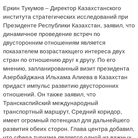
Еркин Тукумов – Директор Казахстанского
института стратегических исследований при
Президенте Республики Казахстан, заявил, что
динамичное проведение встреч по
двусторонним отношениям является
показателем возрастающего интереса двух
стран по отношению друг к другу. По его
мнению, запланированный визит президента
Азербайджана Ильхама Алиева в Казахстан
придаст импульс развитию двусторонних
отношений. Он также заявил, что
Транскаспийский международный
транспортный маршрут, Средний коридор,
имеет огромный потенциал для дальнейшего
развития обеих сторон. Глава центра добавил,
что сфера туризма является одной из важных