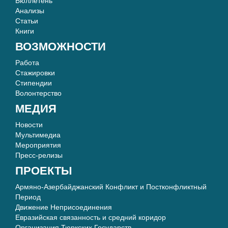
Бюллетень
Анализы
Статьи
Книги
ВОЗМОЖНОСТИ
Работа
Стажировки
Стипендии
Волонтерство
МЕДИЯ
Новости
Мультимедиа
Мероприятия
Пресс-релизы
ПРОЕКТЫ
Армяно-Азербайджанский Конфликт и Постконфликтный
Период
Движение Неприсоединения
Евразийская связанность и средний коридор
Организация Тюркских Государств