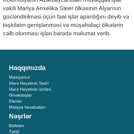
vəkili Mariya Anxelika Steer ölkəsinin Alyansın
gücləndirilməsi üçün fəal işlər apardığını deyib və
təşkilatın genişlənməsi və müşahidəçi ölkələrin
cəlb olunması işləri barədə məlumat verib.
Haqqımızda
Missiyamız
İdarə Heyətinin Sədri
İdarə Heyətinin üzvləri
Əməkdaşlar
Elanlar
Maliyyə hesabatları
Nəşrlər
Bülleten
Təhlil