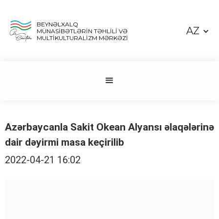
BEYNƏLXALQ
AZ
MÜNASİBƏTLƏRİN TƏHLİLİ VƏ
MULTİKULTURALİZM MƏRKƏZİ
Azərbaycanla Sakit Okean Alyansı əlaqələrinə
dair dəyirmi masa keçirilib
2022-04-21 16:02