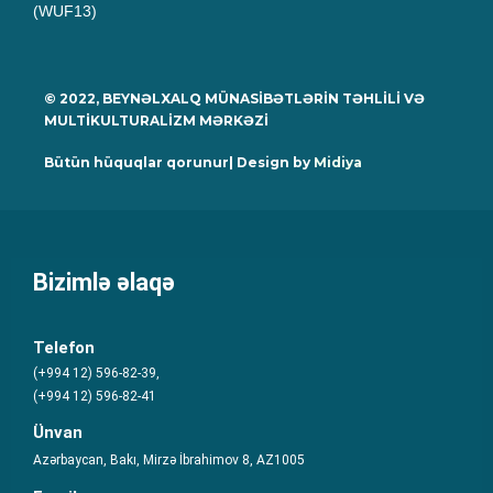
(WUF13)
© 2022, BEYNƏLXALQ MÜNASİBƏTLƏRİN TƏHLİLİ VƏ
MULTİKULTURALİZM MƏRKƏZİ
Bütün hüquqlar qorunur| Design by
Midiya
Bizimlə əlaqə
Telefon
(+994 12) 596-82-39,
(+994 12) 596-82-41
Ünvan
Azərbaycan, Bakı, Mirzə İbrahimov 8, AZ1005