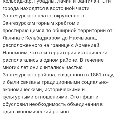
Кельбаджар, Губадлы, Лачин и Зангилан. Эти
города находятся в восточной части
Зангезурского плато, окруженного
Зангезурским горным хребтом и
простирающимся по обширной территории от
Лачина с Кельбаджаром до Нахчывана,
расположенного на границе с Арменией.
Напомним, что эти территории исторически
располагались в одном районе. В течение
многих лет они считались частью
Зангезурского района, созданного в 1861 году,
и были связаны традиционными социально-
экономическими, историческими и
культурными отношениями. Этот факт и
обусловил необходимость объединения в
один экономический регион.