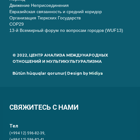
Движение Неприсоединения
Евразийская связанность и средний коридор
Организация Тюркских Государств
COP29
13-й Всемирный форум по вопросам городов (WUF13)
© 2022, ЦЕНТР АНАЛИЗА МЕЖДУНАРОДНЫХ
ОТНОШЕНИЙ И МУЛЬТИКУЛЬТУРАЛИЗМА
Bütün hüquqlar qorunur| Design by
Midiya
СВЯЖИТЕСЬ С НАМИ
Тел
(+994 12) 596-82-39,
(+994 12) 596-82-41