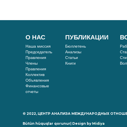
О НАС
ПУБЛИКАЦИИ
В
Наша миссия
Бюллетень
Ра
Председатель
Анализы
Ста
Правления
Статьи
Сти
Члены
Книги
Вол
Правления
Коллектив
Объявления
Финансовые
отчеты
© 2022, ЦЕНТР АНАЛИЗА МЕЖДУНАРОДНЫХ ОТНОШ
Bütün hüquqlar qorunur| Design by
Midiya