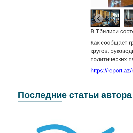
В Тбилиси сост
Как сообщает г
кругов, руково
политических п
https://report.az
Последние статьи автора