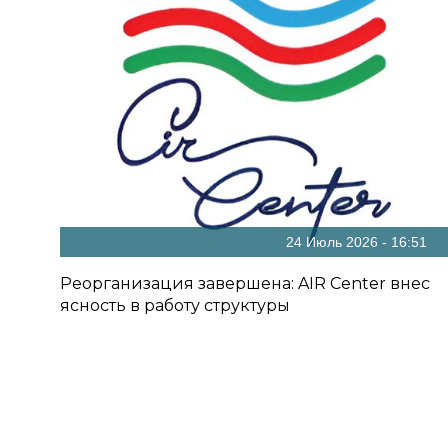
24 Июль 2026 - 16:51
Реорганизация завершена: AIR Center внес
ясность в работу структуры