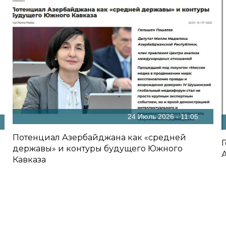
24 Июль 2026 - 11:05
Потенциал Азербайджана как «средней
державы» и контуры будущего Южного
Кавказа