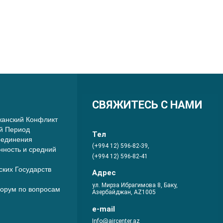
СВЯЖИТЕСЬ С НАМИ
анский Конфликт
й Период
Тел
оединения
(+994 12) 596-82-39,
нность и средний
(+994 12) 596-82-41
ких Государств
Адрес
ул. Мирза Ибрагимова 8, Баку,
орум по вопросам
Азербайджан, AZ1005
e-mail
Info@aircenter.az