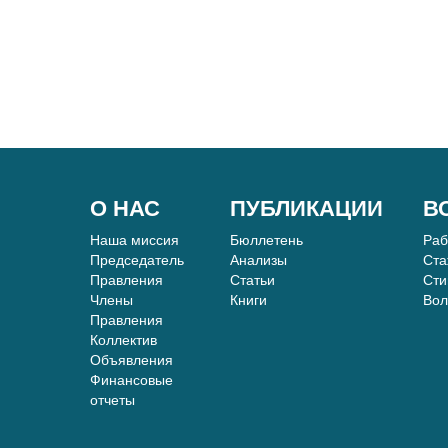
О НАС
ПУБЛИКАЦИИ
В
Наша миссия
Бюллетень
Ра
Председатель
Анализы
Ста
Правления
Статьи
Сти
Члены
Книги
Вол
Правления
Коллектив
Объявления
Финансовые
отчеты