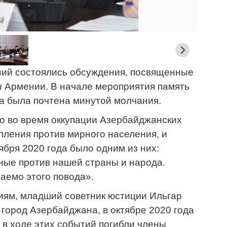
ний состоялись обсуждения, посвященные
ы Армении. В начале мероприятия память
а была почтена минутой молчания.
о во время оккупации Азербайджанских
ления против мирного населения, и
ября 2020 года было одним из них:
ные против нашей страны и народа.
аемо этого повода».
иям, младший советник юстиции Ильгар
 город Азербайджана, в октябре 2020 года
 в ходе этих событий погибли члены