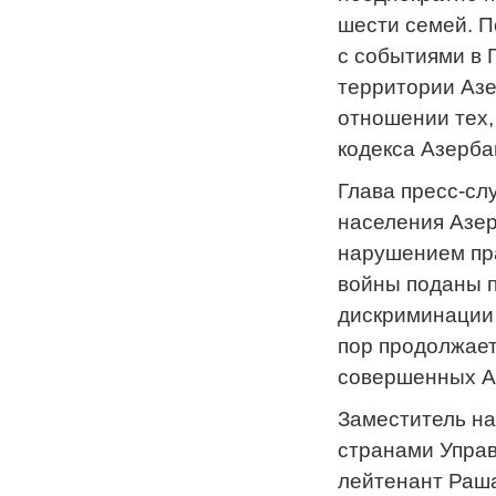
шести семей. П
с событиями в 
территории Азе
отношении тех,
кодекса Азерба
Глава пресс-сл
населения Азер
нарушением пра
войны поданы п
дискриминации 
пор продолжает
совершенных А
Заместитель на
странами Управ
лейтенант Раша