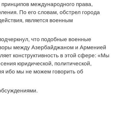
 принципов международного права,
ления. По его словам, обстрел города
 действия, является военным
одчеркнул, что подобные военные
говоры между Азербайджаном и Арменией
ляет конструктивность в этой сфере: «Мы
сения юридической, политической,
ия ибо мы не можем говорить об
обсуждениями.