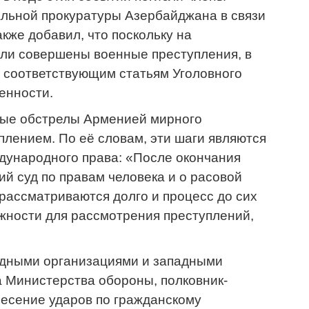
альной прокуратуры Азербайджана в связи
кже добавил, что поскольку на
ли совершены военные преступления, в
о соответствующим статьям Уголовного
енности.
ные обстрелы Арменией мирного
лением. По её словам, эти шаги являются
дународного права: «После окончания
й суд по правам человека и о расовой
рассматриваются долго и процесс до сих
жности для рассмотрения преступлений,
одными организациями и западными
 Министерства обороны, полковник-
несение ударов по гражданскому