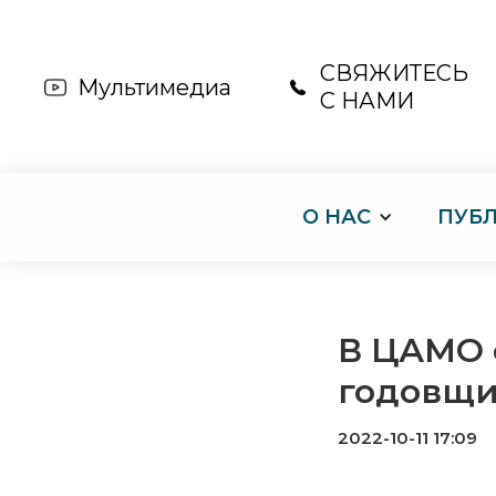
СВЯЖИТЕСЬ
Мультимедиа
С НАМИ
О НАС
ПУБ
В ЦАМО 
годовщи
2022-10-11 17:09