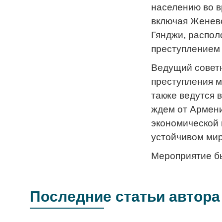
населению во в
включая Женевс
Гянджи, распол
преступлением 
Ведущий совет
преступления м
также ведутся 
ждем от Армени
экономической 
устойчивом мир
Мероприятие б
Последние статьи автора