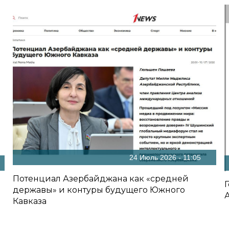
24 Июль 2026 - 11:05
Потенциал Азербайджана как «средней
державы» и контуры будущего Южного
Кавказа