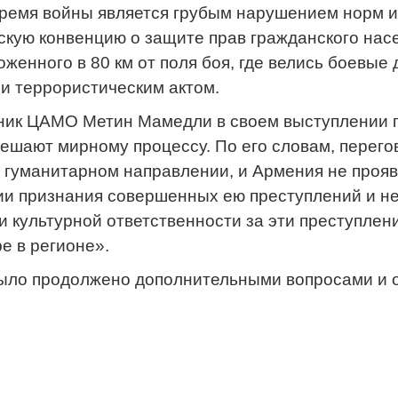
ремя войны является грубым нарушением норм и
кую конвенцию о защите прав гражданского насе
оженного в 80 км от поля боя, где велись боевые
и террористическим актом.
ник ЦАМО Метин Мамедли в своем выступлении п
ешают мирному процессу. По его словам, пере
в гуманитарном направлении, и Армения не прояв
и признания совершенных ею преступлений и не
и культурной ответственности за эти преступлен
е в регионе».
ыло продолжено дополнительными вопросами и 