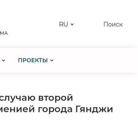
RU
Поиск
ЗМА
ПРОЕКТЫ
случаю второй
менией города Гянджи