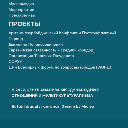
Мультимедиа
Мероприятия
Пресс-релизы
ПРОЕКТЫ
Армяно-Азербайджанский Конфликт и Постконфликтный
Период
Движение Неприсоединения
Евразийская связанность и средний коридор
Организация Тюркских Государств
COP29
13-й Всемирный форум по вопросам городов (WUF13)
© 2022, ЦЕНТР АНАЛИЗА МЕЖДУНАРОДНЫХ
ОТНОШЕНИЙ И МУЛЬТИКУЛЬТУРАЛИЗМА
Bütün hüquqlar qorunur| Design by
Midiya