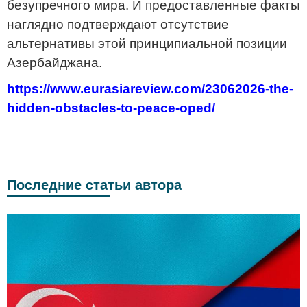
безупречного мира. И предоставленные факты
наглядно подтверждают отсутствие
альтернативы этой принципиальной позиции
Азербайджана.
https://www.eurasiareview.com/23062026-the-
hidden-obstacles-to-peace-oped/
Последние статьи автора