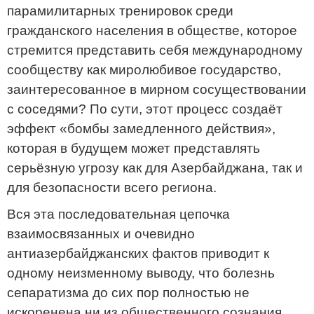
парамилитарных тренировок среди
гражданского населения в обществе, которое
стремится представить себя международному
сообществу как миролюбивое государство,
заинтересованное в мирном сосуществовании
с соседями? По сути, этот процесс создаёт
эффект «бомбы замедленного действия»,
которая в будущем может представлять
серьёзную угрозу как для Азербайджана, так и
для безопасности всего региона.
Вся эта последовательная цепочка
взаимосвязанных и очевидно
антиазербайджанских фактов приводит к
одному неизменному выводу, что болезнь
сепаратизма до сих пор полностью не
искоренена ни из общественного сознания