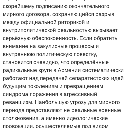
скорейшему подписанию окончательного
мирного договора, сохраняющийся разрыв
между официальной риторикой и
внутриполитической реальностью вызывает
серьёзную обеспокоенность. Если обратить
внимание на закулисные процессы и
внутреннюю политическую повестку,
становится очевидно, что определённые
радикальные круги в Армении систематически
работают над передачей сепаратистских идей
будущим поколениям и превращением
синдрома поражения в агрессивный
реваншизм. Наибольшую угрозу для мирного
периода представляют не реальные военные
столкновения, а именно идеологические
провокации, осуществляемые под видом