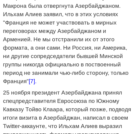
Макрона была отвергнута Азербайджаном.
Ильхам Алиев заявил, что в этих условиях
"Франция не может участвовать в мирных
переговорах между Азербайджаном и
Арменией. Не мы отстранили их от этого
формата, а они сами. Ни Россия, ни Америка,
ни другие сопредседатели бывшей Минской
группы никогда официально в поствоенный
период не занимали чью-либо сторону, только
Франция"
[7].
25 ноября президент Азербайджана принял
спецпредставителя Евросоюза по Южному
Кавказу Тойво Клаара, который позже, подводя
итоги визита в Азербайджан, написал в своем
Twitter-аккаунте, что Ильхам Алиев выразил