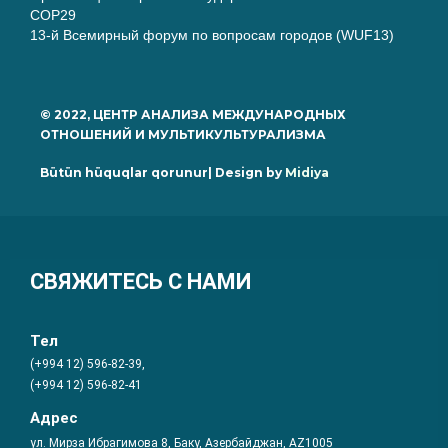
COP29
13-й Всемирный форум по вопросам городов (WUF13)
© 2022, ЦЕНТР АНАЛИЗА МЕЖДУНАРОДНЫХ
ОТНОШЕНИЙ И МУЛЬТИКУЛЬТУРАЛИЗМА
Bütün hüquqlar qorunur| Design by
Midiya
СВЯЖИТЕСЬ С НАМИ
Тел
(+994 12) 596-82-39,
(+994 12) 596-82-41
Адрес
ул. Мирза Ибрагимова 8, Баку, Азербайджан, AZ1005