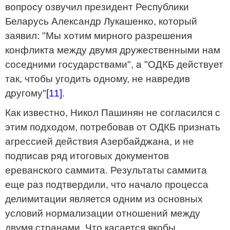
вопросу озвучил президент Республики
Беларусь Александр Лукашенко, который
заявил: "Мы хотим мирного разрешения
конфликта между двумя дружественными нам
соседними государствами", а "ОДКБ действует
так, чтобы угодить одному, не навредив
другому"
[11]
.
Как известно, Никол Пашинян не согласился с
этим подходом, потребовав от ОДКБ признать
агрессией действия Азербайджана, и не
подписав ряд итоговых документов
ереванского саммита. Результаты саммита
еще раз подтвердили, что начало процесса
делимитации является одним из основных
условий нормализации отношений между
двумя странами. Что касается якобы