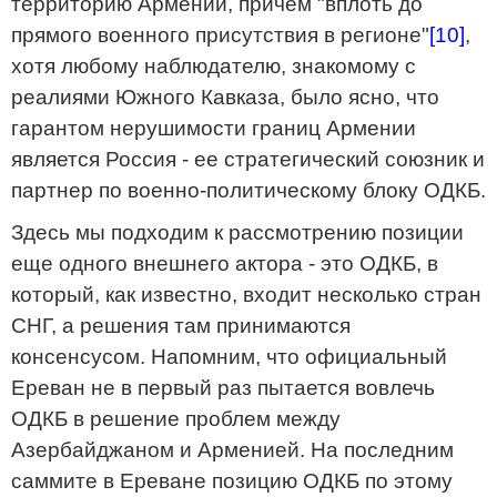
территорию Армении, причем "вплоть до
прямого военного присутствия в регионе"
[10]
,
хотя любому наблюдателю, знакомому с
реалиями Южного Кавказа, было ясно, что
гарантом нерушимости границ Армении
является Россия - ее стратегический союзник и
партнер по военно-политическому блоку ОДКБ.
Здесь мы подходим к рассмотрению позиции
еще одного внешнего актора - это ОДКБ, в
который, как известно, входит несколько стран
СНГ, а решения там принимаются
консенсусом. Напомним, что официальный
Ереван не в первый раз пытается вовлечь
ОДКБ в решение проблем между
Азербайджаном и Арменией. На последним
саммите в Ереване позицию ОДКБ по этому