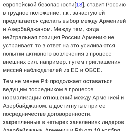
европейской безопасности[
13
], ставит Россию
в трудное положение, т.к., зачастую ей
предлагается сделать выбор между Арменией
и Азербайджаном. Между тем, когда
нейтральная позиция России Армению не
устраивает, то в ответ на это усиливаются
попытки активного вовлечения в процесс
внешних сил, например, путем приглашения
миссий наблюдателей из ЕС и ОБСЕ.
Тем не менее РФ продолжает оставаться
ведущим посредником в процессе
нормализации отношений между Арменией и
Азербайджаном, а достигнутые при ее
посредничестве договоренности,
закрепленные в четырех заявлениях лидеров
Азербайджана, Армении и РФ
от 10 ноября