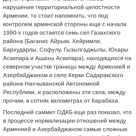
нарушения территориальной целостности
Армении, то стоит напомнить, что под
контролем армянской стороны еще с начала
1990-х годов остается семь сел Газахского
района (Баганис Айрым, Хейримли,
Бархударлы, Софулу, Гызылгаджылы, Юхары
Аскипара и Ашахы Аскипара), находящихся на
северном участке границы между Арменией и
Азербайджаном и село Керки Садаракского
района Нахчыванской Автономной
Республики, и расположены эти села, между
прочим, в сотнях километрах от Карабаха.
Последний саммит ОДКБ еще раз показал, что
в процессе нормализации отношений между
Арменией и Азербайджаном самые сложные