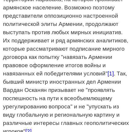
армянское население. Возможно поэтому
представители оппозиционно настроенной
политической элиты Армении, продолжают
выступать против любых мирных инициатив.
Их поддерживает и ряд армянских аналитиков,
которые рассматривают подписание мирного
договора как попытку "навязать Армении
правовое оформление итогов войны и
навязанных ей победителями условий"
[1]
. Так,
бывший министр иностранных дел Армении
Вардан Осканян призывает не "проявлять
поспешность на пути к всеобъемлющему
урегулированию вопроса" и не "упускать из
виду глобальную и региональную картину и
различные интересы главных геополитических
игроков"
[2]
.