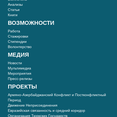
Анализы
Статьи
Книги
ВОЗМОЖНОСТИ
Работа
Стажировки
Стипендии
Волонтерство
МЕДИЯ
Новости
Мультимедиа
Мероприятия
Пресс-релизы
ПРОЕКТЫ
Армяно-Азербайджанский Конфликт и Постконфликтный
Период
Движение Неприсоединения
Евразийская связанность и средний коридор
Организация Тюркских Государств