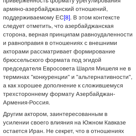
приверженность формату урегулирования
армяно-азербайджанский отношений,
поддерживаемому ЕС
[8]
. В этом контексте
следует отметить, что азербайджанская
сторона, верная принципам равноудаленности
и равноправия в отношениях с внешними
акторами рассматривает формирование
брюссельского формата под эгидой
председателя Евросовета Шарля Мишеля не в
терминах "конкуренции" и "альтернативности",
а как хорошее дополнение к сложившемуся
трехстороннему формату Азербайджан-
Армения-Россия.
Другим актором, заинтересованным в
усилении своего влияния на Южном Кавказе
остается Иран. Не секрет, что в отношениях