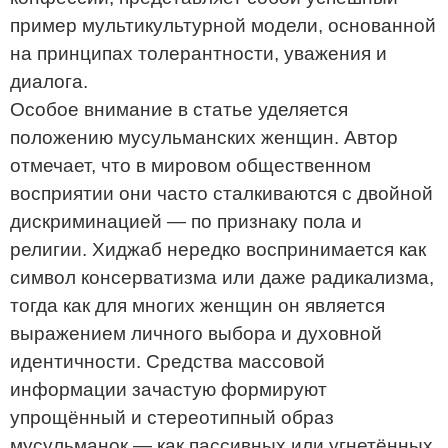
пример мультикультурной модели, основанной
на принципах толерантности, уважения и
диалога.
Особое внимание в статье уделяется
положению мусульманских женщин. Автор
отмечает, что в мировом общественном
восприятии они часто сталкиваются с двойной
дискриминацией — по признаку пола и
религии. Хиджаб нередко воспринимается как
символ консерватизма или даже радикализма,
тогда как для многих женщин он является
выражением личного выбора и духовной
идентичности. Средства массовой
информации зачастую формируют
упрощённый и стереотипный образ
мусульманок — как пассивных или угнетённых,