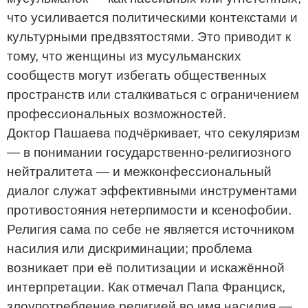
что усиливается политическими контекстами и
культурными предвзятостями. Это приводит к
тому, что женщины из мусульманских
сообществ могут избегать общественных
пространств или сталкиваться с ограничением
профессиональных возможностей.
Доктор Пашаева подчёркивает, что секуляризм
— в понимании государственно-религиозного
нейтралитета — и межконфессиональный
диалог служат эффективными инструментами
противостояния нетерпимости и ксенофобии.
Религия сама по себе не является источником
насилия или дискриминации; проблема
возникает при её политизации и искажённой
интерпретации. Как отмечал Папа Франциск,
злоупотребление религией во имя насилия —