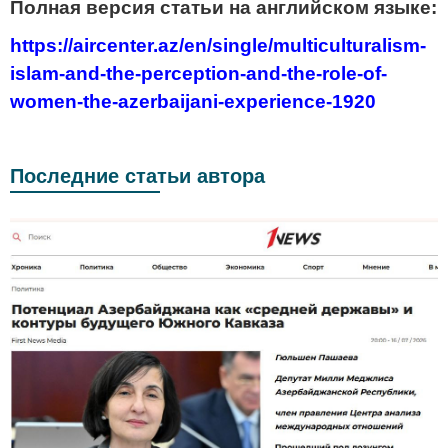
Полная версия статьи на английском языке:
https://aircenter.az/en/single/multiculturalism-
islam-and-the-perception-and-the-role-of-
women-the-azerbaijani-experience-1920
Последние статьи автора