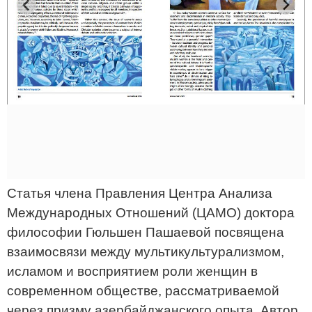
Статья члена Правления Центра Анализа
Международных Отношений (ЦАМО) доктора
философии Гюльшен Пашаевой посвящена
взаимосвязи между мультикультурализмом,
исламом и восприятием роли женщин в
современном обществе, рассматриваемой
через призму азербайджанского опыта. Автор