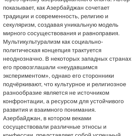
показывает, как Азербайджан сочетает
традиции и современность, религию и
секуляризм, создавая уникальную модель
мирного сосуществования и равноправия.
Мультикультурализм как социально-
политическая концепция трактуется
неоднозначно. В некоторых западных странах
его провозглашали «неудавшимся
экспериментом», однако его сторонники
подчёркивают, что культурное и религиозное
разнообразие является не источником
конфронтации, а ресурсом для устойчивого
развития и взаимного понимания.
Азербайджан, в котором веками
сосуществовали различные этносы и
конфессии, представляет собой успешный