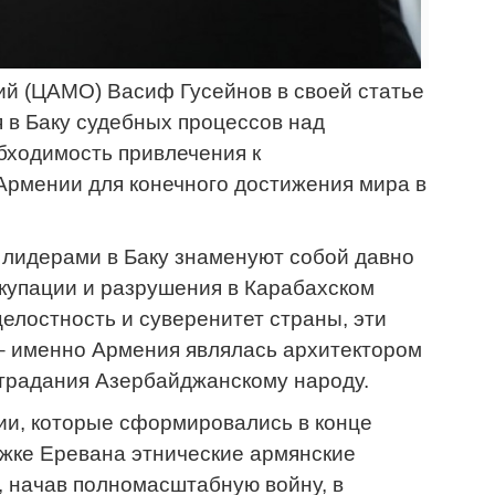
й (ЦАМО) Васиф Гусейнов в своей статье
 в Баку судебных процессов над
бходимость привлечения к
 Армении для конечного достижения мира в
лидерами в Баку знаменуют собой давно
ккупации и разрушения в Карабахском
лостность и суверенитет страны, эти
– именно Армения являлась архитектором
страдания Азербайджанскому народу.
ии, которые сформировались в конце
ржке Еревана этнические армянские
, начав полномасштабную войну, в