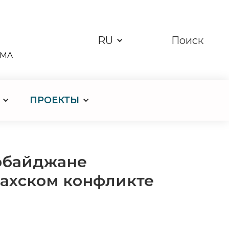
RU
Поиск
ЗМА
ПРОЕКТЫ
рбайджане
бахском конфликте