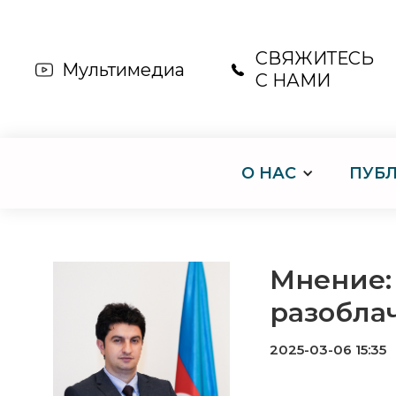
СВЯЖИТЕСЬ
Мультимедиа
С НАМИ
О НАС
ПУБ
Мнение:
разобла
2025-03-06 15:35