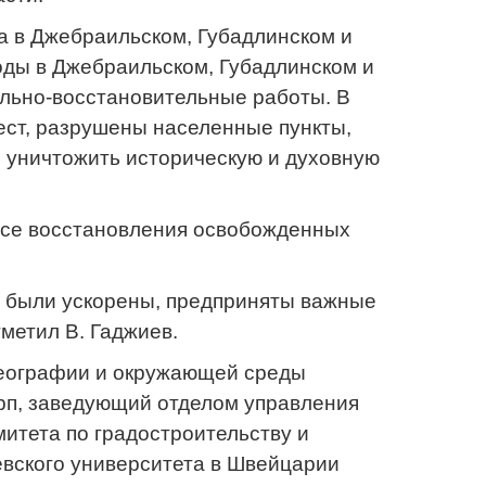
 в Джебраильском, Губадлинском и
оды в Джебраильском, Губадлинском и
льно-восстановительные работы. В
ест, разрушены населенные пункты,
 уничтожить историческую и духовную
ессе восстановления освобожденных
 были ускорены, предприняты важные
метил В. Гаджиев.
географии и окружающей среды
арп, заведующий отделом управления
итета по градостроительству и
вского университета в Швейцарии