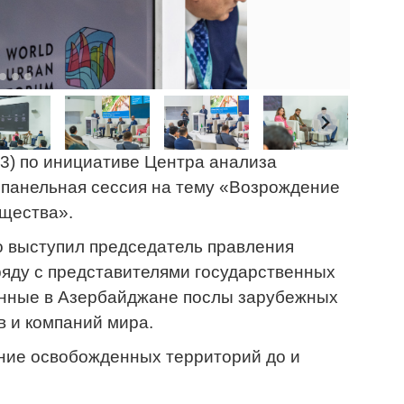
3) по инициативе Центра анализа
панельная сессия на тему «Возрождение
бщества».
о выступил председатель правления
ду с представителями государственных
ванные в Азербайджане послы зарубежных
 и компаний мира.
ние освобожденных территорий до и