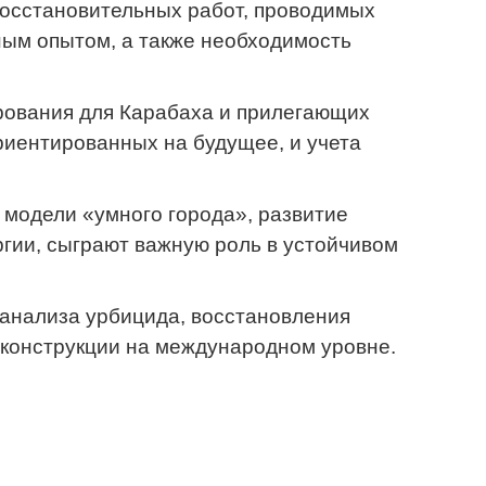
восстановительных работ, проводимых
ым опытом, а также необходимость
ирования для Карабаха и прилегающих
риентированных на будущее, и учета
к модели «умного города», развитие
гии, сыграют важную роль в устойчивом
анализа урбицида, восстановления
еконструкции на международном уровне.