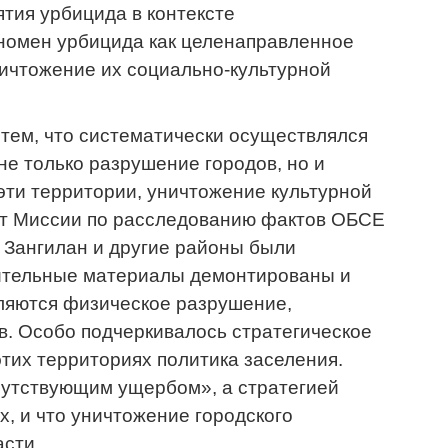
тия урбицида в контексте
номен урбицида как целенаправленное
ничтожение их социально-культурной
 тем, что систематически осуществлялся
не только разрушение городов, но и
ти территории, уничтожение культурной
чет Миссии по расследованию фактов ОБСЕ
, Зангилан и другие районы были
оительные материалы демонтированы и
ляются физическое разрушение,
в. Особо подчеркивалось стратегическое
тих территориях политика заселения.
путствующим ущербом», а стратегией
х, и что уничтожение городского
сти.