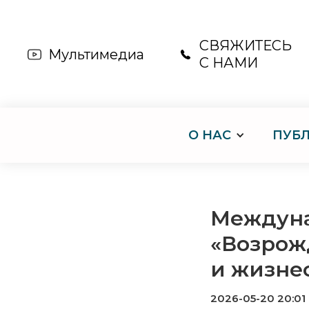
СВЯЖИТЕСЬ
Мультимедиа
С НАМИ
О НАС
ПУБ
Междуна
«Возрож
и жизне
2026-05-20 20:01