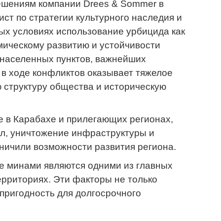
ешениям компании Drees & Sommer в
т по стратегии культурного наследия и
ных условиях использование урбицида как
ическому развитию и устойчивости
 населенных пунктов, важнейших
 в ходе конфликтов оказывает тяжелое
ю структуру общества и историческую
е в Карабахе и прилегающих регионах,
ел, уничтожение инфраструктуры и
аничили возможности развития региона.
е минами являются одними из главных
рриториях. Эти факторы не только
 пригодность для долгосрочного