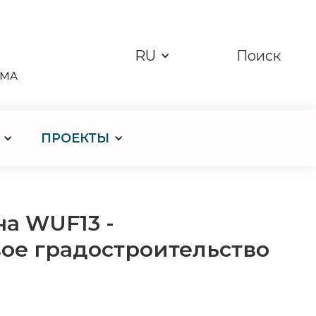
RU
Поиск
ЗМА
ПРОЕКТЫ
а WUF13 -
ое градостроительство