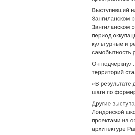
Выступивший на
Зангиланском р
Зангиланском 
период оккупац
культурные и р
самобытность р
Он подчеркнул,
территорий ста
«В результате
шаги по формир
Другие выступа
Лондонской шко
проектами на о
архитектуре Ра