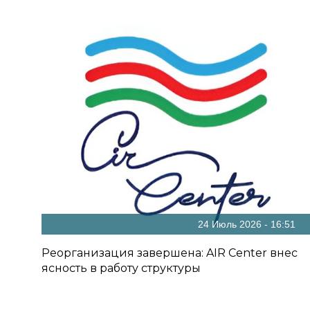
24 Июль 2026 - 16:51
Реорганизация завершена: AIR Center внес
ясность в работу структуры