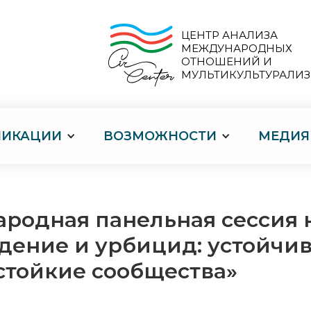
ЦЕНТР АНАЛИЗА
МЕЖДУНАРОДНЫХ
ОТНОШЕНИЙ И
МУЛЬТИКУЛЬТУРАЛИ
ЛИКАЦИИ
ВОЗМОЖНОСТИ
МЕДИЯ
родная панельная сессия н
дение и урбицид: устойчив
стойкие сообщества»