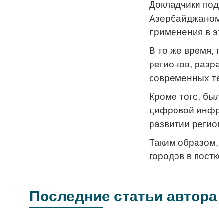
Докладчики под
Азербайджаном
применения в э
В то же время,
регионов, разр
современных т
Кроме того, бы
цифровой инфра
развитии регио
Таким образом,
городов в пост
Последние статьи автора