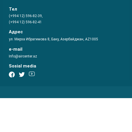
Тел
(+994 12) 596-82-39,
(+994 12) 596-82-41
Адрес
ул. Мирза Ибрагимова 8, Баку, Азербайджан, AZ1005
e-mail
Info@aircenter.az
Sosial media