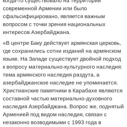
когда-то существовало на территории
современной Армении или было
сфальсифицировано, является важным
вопросом с точки зрения национальных
интересов Азербайджана.
«В центре Баку действует армянская церковь,
где сохранились сотни изданий на армянском
языке. На Западе существует двойной подход
к вопросу материально-культурного наследия:
тема армянского наследия раздута, а
азербайджанское наследие не упоминается.
Христианские памятники в Карабахе являются
составной частью материально-духовного
наследия Азербайджана. Вопрос же, поднятый
Арменией под видом наследия, связан с
незаконно возводимыми с 1993 года в