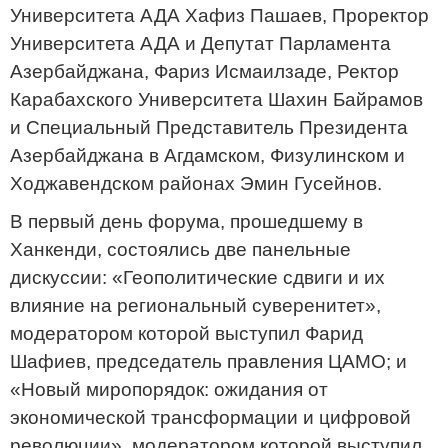
Университета АДА Хафиз Пашаев, Проректор
Университета АДА и Депутат Парламента
Азербайджана, Фариз Исмаилзаде, Ректор
Карабахского Университета Шахин Байрамов
и Специальный Представитель Президента
Азербайджана в Агдамском, Физулинском и
Ходжавендском районах Эмин Гусейнов.
В первый день форума, прошедшему в
Ханкенди, состоялись две панельные
дискуссии: «Геополитические сдвиги и их
влияние на региональный суверенитет»,
модератором которой выступил Фарид
Шафиев, председатель правления ЦАМО; и
«Новый миропорядок: ожидания от
экономической трансформации и цифровой
революции», модератором которой выступил