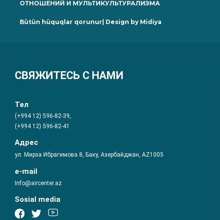
ОТНОШЕНИЙ И МУЛЬТИКУЛЬТУРАЛИЗМА
Bütün hüquqlar qorunur| Design by
Midiya
СВЯЖИТЕСЬ С НАМИ
Тел
(+994 12) 596-82-39,
(+994 12) 596-82-41
Адрес
ул. Мирза Ибрагимова 8, Баку, Азербайджан, AZ1005
e-mail
Info@aircenter.az
Sosial media