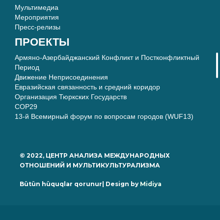
Мультимедиа
Мероприятия
Пресс-релизы
ПРОЕКТЫ
Армяно-Азербайджанский Конфликт и Постконфликтный
Период
Движение Неприсоединения
Евразийская связанность и средний коридор
Организация Тюркских Государств
COP29
13-й Всемирный форум по вопросам городов (WUF13)
© 2022, ЦЕНТР АНАЛИЗА МЕЖДУНАРОДНЫХ
ОТНОШЕНИЙ И МУЛЬТИКУЛЬТУРАЛИЗМА
Bütün hüquqlar qorunur| Design by
Midiya