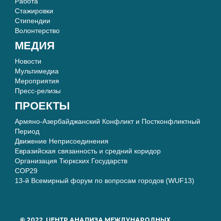
Работа
Стажировки
Стипендии
Волонтерство
МЕДИЯ
Новости
Мультимедиа
Мероприятия
Пресс-релизы
ПРОЕКТЫ
Армяно-Азербайджанский Конфликт и Постконфликтный
Период
Движение Неприсоединения
Евразийская связанность и средний коридор
Организация Тюркских Государств
COP29
13-й Всемирный форум по вопросам городов (WUF13)
© 2022, ЦЕНТР АНАЛИЗА МЕЖДУНАРОДНЫХ