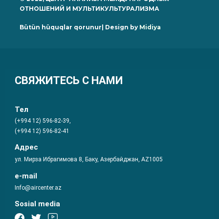
ОТНОШЕНИЙ И МУЛЬТИКУЛЬТУРАЛИЗМА
Bütün hüquqlar qorunur| Design by
Midiya
СВЯЖИТЕСЬ С НАМИ
Тел
(+994 12) 596-82-39,
(+994 12) 596-82-41
Адрес
ул. Мирза Ибрагимова 8, Баку, Азербайджан, AZ1005
e-mail
Info@aircenter.az
Sosial media