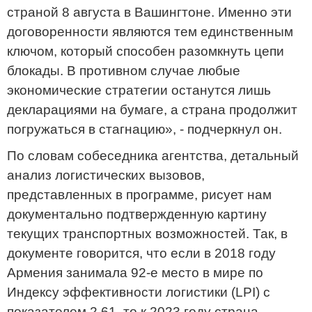
страной 8 августа в Вашингтоне. Именно эти
договоренности являются тем единственным
ключом, который способен разомкнуть цепи
блокады. В противном случае любые
экономические стратегии останутся лишь
декларациями на бумаге, а страна продолжит
погружаться в стагнацию», - подчеркнул он.
По словам собеседника агентства, детальный
анализ логистических вызовов,
представленных в программе, рисует нам
документально подтвержденную картину
текущих транспортных возможностей. Так, в
документе говорится, что если в 2018 году
Армения занимала 92-е место в мире по
Индексу эффективности логистики (LPI) с
показателем 2.61, то к 2023 году страна