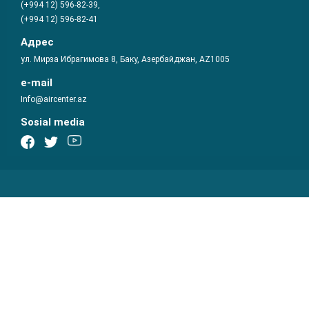
(+994 12) 596-82-39,
(+994 12) 596-82-41
Адрес
ул. Мирза Ибрагимова 8, Баку, Азербайджан, AZ1005
e-mail
Info@aircenter.az
Sosial media