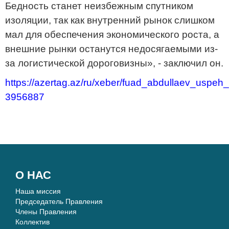
Бедность станет неизбежным спутником
изоляции, так как внутренний рынок слишком
мал для обеспечения экономического роста, а
внешние рынки останутся недосягаемыми из-
за логистической дороговизны», - заключил он.
https://azertag.az/ru/xeber/fuad_abdullaev_us
3956887
О НАС
Наша миссия
Председатель Правления
Члены Правления
Коллектив