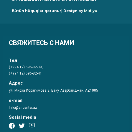
Bütün hüquqlar qorunur| Design by
Midiya
СВЯЖИТЕСЬ С НАМИ
Тел
(+994 12) 596-82-39,
(+994 12) 596-82-41
Адрес
ул. Мирза Ибрагимова 8, Баку, Азербайджан, AZ1005
e-mail
Info@aircenter.az
Sosial media