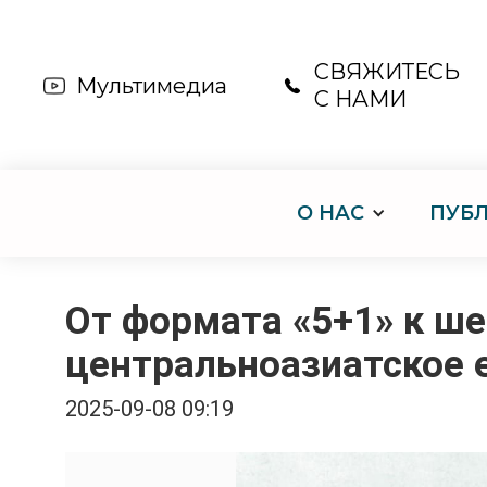
СВЯЖИТЕСЬ
Мультимедиа
С НАМИ
О НАС
ПУБ
От формата «5+1» к ш
центральноазиатское 
2025-09-08 09:19