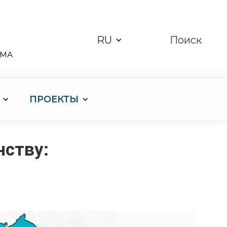
RU
Поиск
ЗМА
ПРОЕКТЫ
нству: