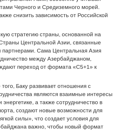
тами Черного и Средиземного морей.
акже снизить зависимость от Российской
кую стратегию страны, основанной на
. Страны Центральной Азии, связанные
и партнерами. Сама Центральная Азия
рудничество между Азербайджаном,
рждают переход от формата «С5+1» к
 того, Баку развивает отношения с
трудничества являются взаимные интересы
 энергетике, а также сотрудничество в
порта, создают новые возможности для
гкой силы», что создает условия для
ербайджана важно, чтобы новый формат