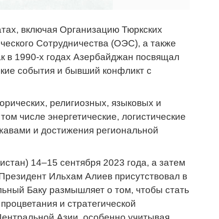
атах, включая Организацию Тюркских
еского Сотрудничества (ОЭС), а также
ак в 1990-х годах Азербайджан посвящал
кие события и бывший конфликт с
орических, религиозных, языковых и
 том числе энергетические, логистические
жавами и достижения региональной
стан) 14–15 сентября 2023 года, а затем
ы Президент Ильхам Алиев присутствовал в
льный Баку размышляет о том, чтобы стать
процветания и стратегической
Центральной Азии, особенно учитывая