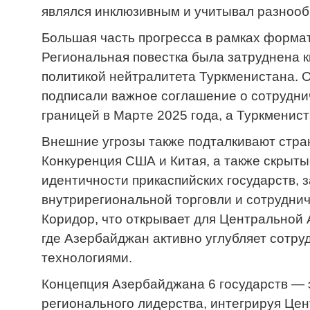
являлся инклюзивным и учитывал разнооб
Большая часть прогресса в рамках форма
Региональная повестка была затруднена 
политикой нейтралитета Туркменистана. О
подписали важное соглашение о сотруднич
границей в Марте 2025 года, а Туркменис
Внешние угрозы также подталкивают стра
Конкуренция США и Китая, а также скрыты
идентичности прикаспийских государств, 
внутрирегиональной торговли и сотрудни
Коридор, что открывает для Центральной 
где Азербайджан активно углубляет сотру
технологиями.
Концепция Азербайджана 6 государств — 
регионального лидерства, интегрируя Це