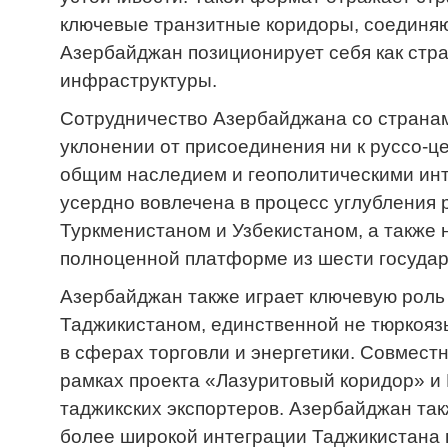
ключевые транзитные коридоры, соединяю
Азербайджан позиционирует себя как стра
инфраструктуры.
Сотрудничество Азербайджана со странам
уклонении от присоединения ни к руссо-ц
общим наследием и геополитическими ин
усердно вовлечена в процесс углубления
Туркменистаном и Узбекистаном, а также
полноценной платформе из шести государ
Азербайджан также играет ключевую роль 
Таджикистаном, единственной не тюркояз
в сферах торговли и энергетики. Совместн
рамках проекта «Лазуритовый коридор» и 
таджикских экспортеров. Азербайджан так
более широкой интеграции Таджикистана 