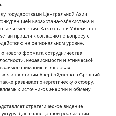
.
ду государствами Центральной Азии.
конкуренцией Казахстана-Узбекистана и
жные изменения: Казахстан и Узбекистан
зстан пришли к согласию по вопросу с
модействию на региональном уровне.
ию нового формата сотрудничества.
лостности, независимости и этнической
у взаимопониманию в вопросах
лючая инвестиции Азербайджана в Средний
 также развивает энергетическую сферу,
овляемых источников энергии и обмену
едставляет стратегическое видение
руктуру. Для полноценной реализации