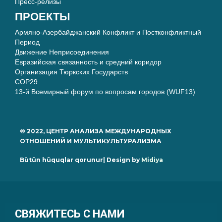
Пресс-релизы
ПРОЕКТЫ
Армяно-Азербайджанский Конфликт и Постконфликтный
Период
Движение Неприсоединения
Евразийская связанность и средний коридор
Организация Тюркских Государств
COP29
13-й Всемирный форум по вопросам городов (WUF13)
© 2022, ЦЕНТР АНАЛИЗА МЕЖДУНАРОДНЫХ
ОТНОШЕНИЙ И МУЛЬТИКУЛЬТУРАЛИЗМА
Bütün hüquqlar qorunur| Design by
Midiya
СВЯЖИТЕСЬ С НАМИ