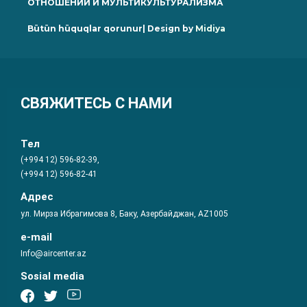
ОТНОШЕНИЙ И МУЛЬТИКУЛЬТУРАЛИЗМА
Bütün hüquqlar qorunur| Design by
Midiya
СВЯЖИТЕСЬ С НАМИ
Тел
(+994 12) 596-82-39,
(+994 12) 596-82-41
Адрес
ул. Мирза Ибрагимова 8, Баку, Азербайджан, AZ1005
e-mail
Info@aircenter.az
Sosial media