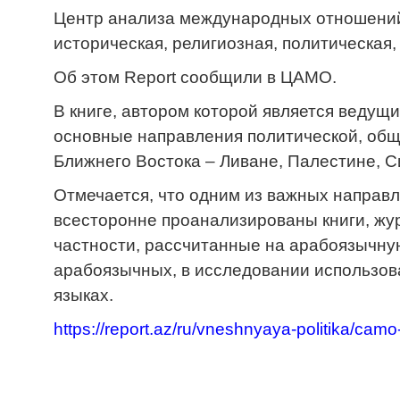
Центр анализа международных отношений 
историческая, религиозная, политическая
Об этом Report сообщили в ЦАМО.
В книге, автором которой является ведущ
основные направления политической, общ
Ближнего Востока – Ливане, Палестине, С
Отмечается, что одним из важных направл
всесторонне проанализированы книги, жу
частности, рассчитанные на арабоязычну
арабоязычных, в исследовании использова
языках.
https://report.az/ru/vneshnyaya-politika/ca