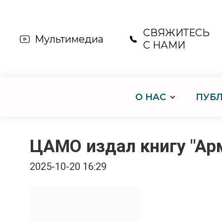
СВЯЖИТЕСЬ
Мультимедиа
С НАМИ
О НАС
ПУБ
ЦАМО издал книгу "Ар
2025-10-20 16:29