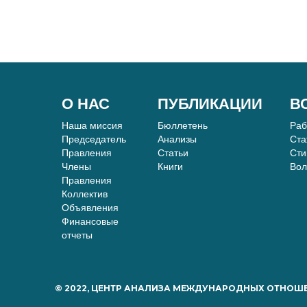
О НАС
ПУБЛИКАЦИИ
В
Наша миссия
Бюллетень
Ра
Председатель
Анализы
Ста
Правления
Статьи
Сти
Члены
Книги
Вол
Правления
Коллектив
Объявления
Финансовые
отчеты
© 2022, ЦЕНТР АНАЛИЗА МЕЖДУНАРОДНЫХ ОТНОШ