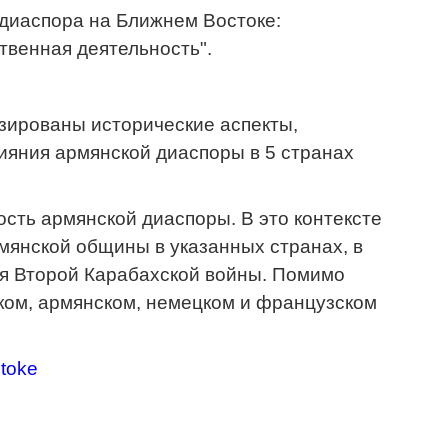
диаспора на Ближнем Востоке:
твенная деятельность".
изированы исторические аспекты,
ияния армянской диаспоры в 5 странах
сть армянской диаспоры. В это контексте
мянской общины в указанных странах, в
мя Второй Карабахской войны. Помимо
ском, армянском, немецком и французском
stoke