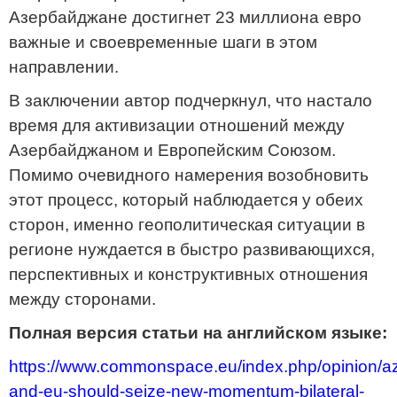
Азербайджане достигнет 23 миллиона евро
важные и своевременные шаги в этом
направлении.
В заключении автор подчеркнул, что настало
время для активизации отношений между
Азербайджаном и Европейским Союзом.
Помимо очевидного намерения возобновить
этот процесс, который наблюдается у обеих
сторон, именно геополитическая ситуации в
регионе нуждается в быстро развивающихся,
перспективных и конструктивных отношения
между сторонами.
Полная версия статьи на английском языке:
https://www.commonspace.eu/index.php/opinion/az
and-eu-should-seize-new-momentum-bilateral-