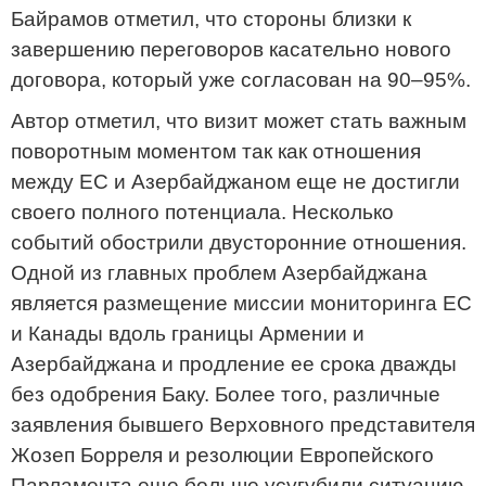
Байрамов отметил, что стороны близки к
завершению переговоров касательно нового
договора, который уже согласован на 90–95%.
Автор отметил, что визит может стать важным
поворотным моментом так как отношения
между ЕС и Азербайджаном еще не достигли
своего полного потенциала. Несколько
событий обострили двусторонние отношения.
Одной из главных проблем Азербайджана
является размещение миссии мониторинга ЕС
и Канады вдоль границы Армении и
Азербайджана и продление ее срока дважды
без одобрения Баку. Более того, различные
заявления бывшего Верховного представителя
Жозеп Борреля и резолюции Европейского
Парламента еще больше усугубили ситуацию.