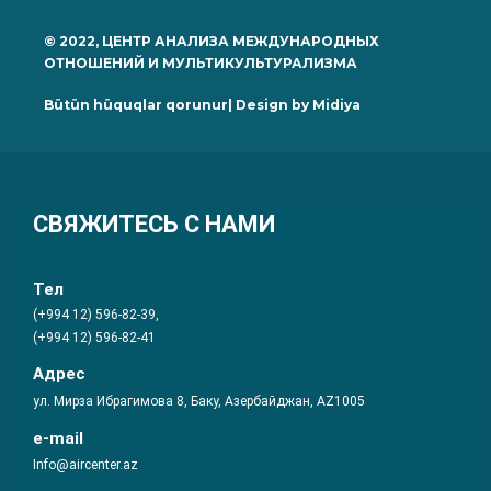
© 2022, ЦЕНТР АНАЛИЗА МЕЖДУНАРОДНЫХ
ОТНОШЕНИЙ И МУЛЬТИКУЛЬТУРАЛИЗМА
Bütün hüquqlar qorunur| Design by
Midiya
СВЯЖИТЕСЬ С НАМИ
Тел
(+994 12) 596-82-39,
(+994 12) 596-82-41
Адрес
ул. Мирза Ибрагимова 8, Баку, Азербайджан, AZ1005
e-mail
Info@aircenter.az