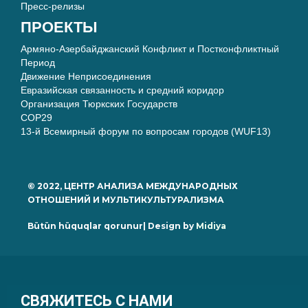
Пресс-релизы
ПРОЕКТЫ
Армяно-Азербайджанский Конфликт и Постконфликтный
Период
Движение Неприсоединения
Евразийская связанность и средний коридор
Организация Тюркских Государств
COP29
13-й Всемирный форум по вопросам городов (WUF13)
© 2022, ЦЕНТР АНАЛИЗА МЕЖДУНАРОДНЫХ
ОТНОШЕНИЙ И МУЛЬТИКУЛЬТУРАЛИЗМА
Bütün hüquqlar qorunur| Design by
Midiya
СВЯЖИТЕСЬ С НАМИ