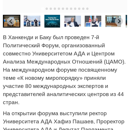
В Ханкенди и Баку был проведен 7-й
Политический Форум, организованный
совместно Университетом АДА и Центром
Анализа Международных Отношений (ЦАМО).
На международном форуме посвященному
теме «К новому миропорядку» приняли
участие 80 международных экспертов и
представителей аналитических центров из 44
стран.
На открытии форума выступили ректор
Университета АДА Хафиз Пашаев, Проректор
Университета АДА и Депутат Парламента