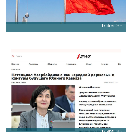
17 Июль 2026
17 Июль 2026