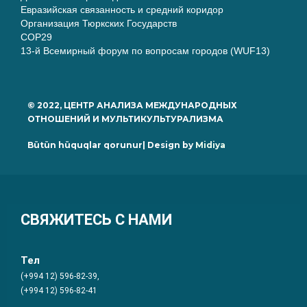
Евразийская связанность и средний коридор
Организация Тюркских Государств
COP29
13-й Всемирный форум по вопросам городов (WUF13)
© 2022, ЦЕНТР АНАЛИЗА МЕЖДУНАРОДНЫХ
ОТНОШЕНИЙ И МУЛЬТИКУЛЬТУРАЛИЗМА
Bütün hüquqlar qorunur| Design by
Midiya
СВЯЖИТЕСЬ С НАМИ
Тел
(+994 12) 596-82-39,
(+994 12) 596-82-41