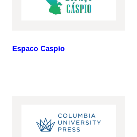
Espaco Caspio