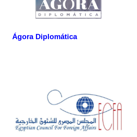
Ágora Diplomática