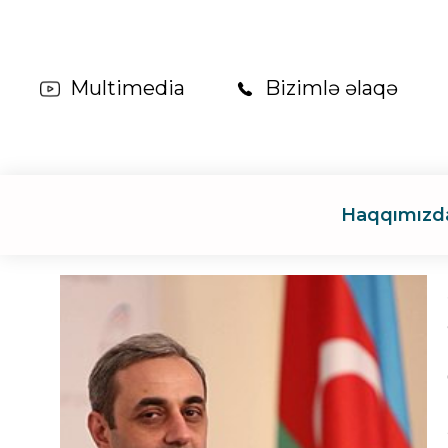
Multimedia
Bizimlə əlaqə
Haqqımızd