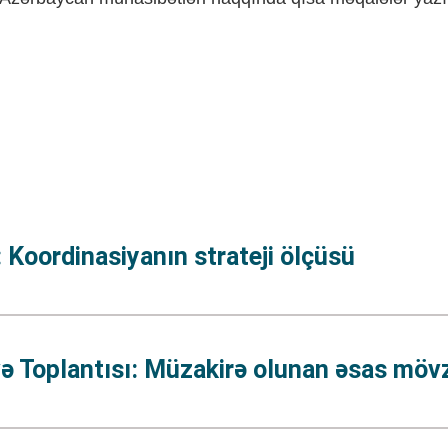
 Koordinasiyanın strateji ölçüsü
rvə Toplantısı: Müzakirə olunan əsas mövz