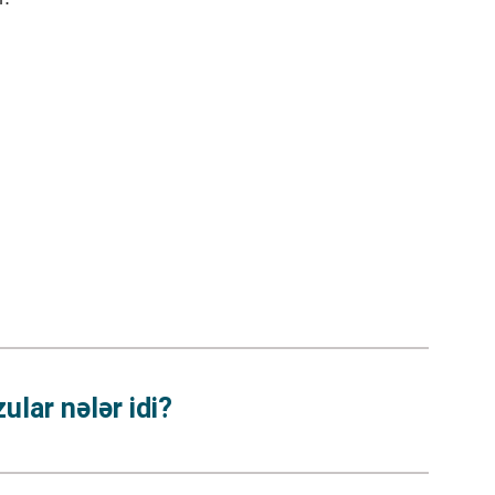
ular nələr idi?