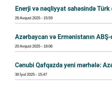
Enerji və nəqliyyat sahəsində Tür
26 Avqust 2025 - 15:59
Azərbaycan və Ermənistanın ABŞ-də
20 Avqust 2025 - 18:06
Cənubi Qafqazda yeni mərhələ: Az
30 İyul 2025 - 15:47