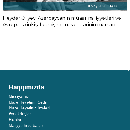
10 May 2026 - 14:08
Heydər Əliyev: Azərbaycanın müasir nailiyyətləri və
Avropa ilə inkişaf etmiş münasibətlərinin memarı
Haqqımızda
Missiyamız
İdarə Heyətinin Sədri
İdarə Heyətinin üzvləri
Əməkdaşlar
Elanlar
Maliyyə hesabatları