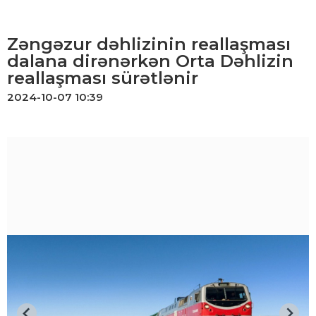
Zəngəzur dəhlizinin reallaşması
dalana dirənərkən Orta Dəhlizin
reallaşması sürətlənir
2024-10-07 10:39