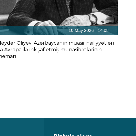
10 May 2026 - 14:08
eydər Əliyev: Azərbaycanın müasir nailiyyətləri
ə Avropa ilə inkişaf etmiş münasibətlərinin
memarı