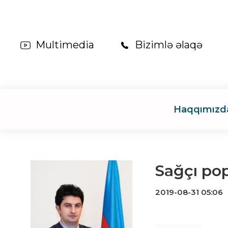
Multimedia
Bizimlə əlaqə
Haqqımızd
Sağçı pop
2019-08-31 05:06