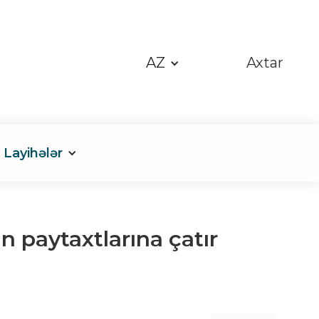
AZ
Axtar
Layihələr
 paytaxtlarına çatır