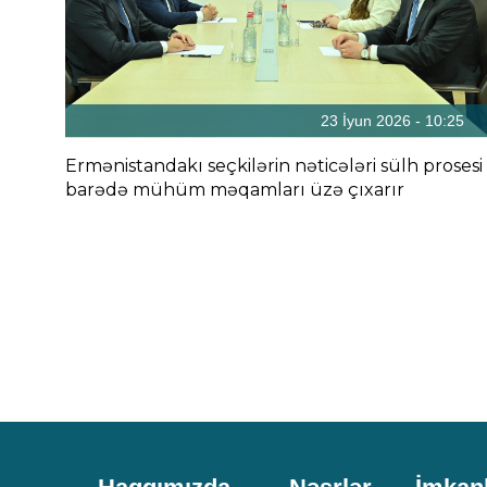
23 İyun 2026 - 10:25
Ermənistandakı seçkilərin nəticələri sülh prosesi
barədə mühüm məqamları üzə çıxarır