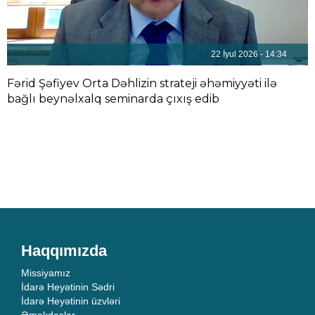
22 İyul 2026 - 14:34
Fərid Şəfiyev Orta Dəhlizin strateji əhəmiyyəti ilə
bağlı beynəlxalq seminarda çıxış edib
Haqqımızda
Missiyamız
İdarə Heyətinin Sədri
İdarə Heyətinin üzvləri