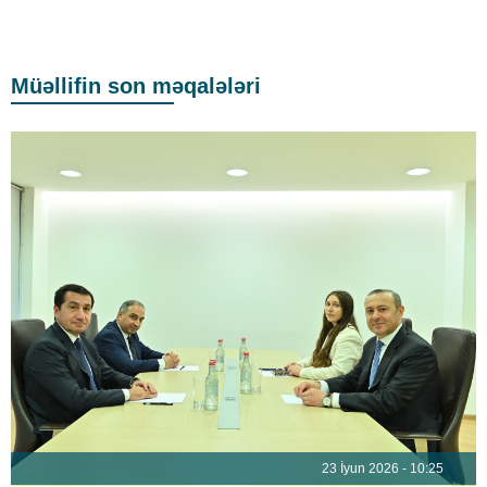
Müəllifin son məqalələri
23 İyun 2026 - 10:25