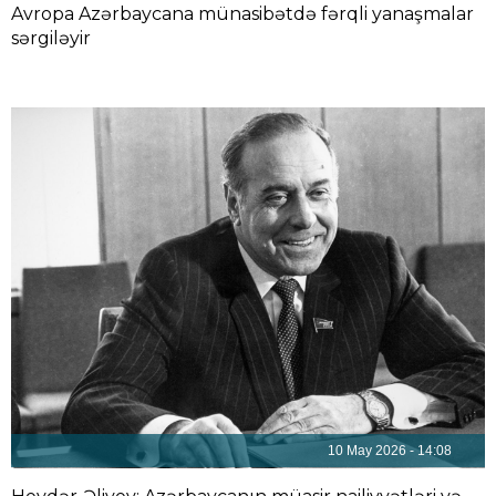
Avropa Azərbaycana münasibətdə fərqli yanaşmalar
sərgiləyir
10 May 2026 - 14:08