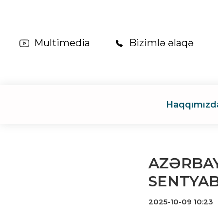
Multimedia
Bizimlə əlaqə
Haqqımızd
AZƏRBAY
SENTYAB
2025-10-09 10:23