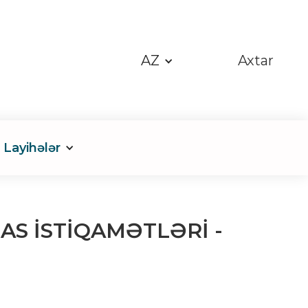
AZ
Axtar
Layihələr
AS İSTİQAMƏTLƏRİ -