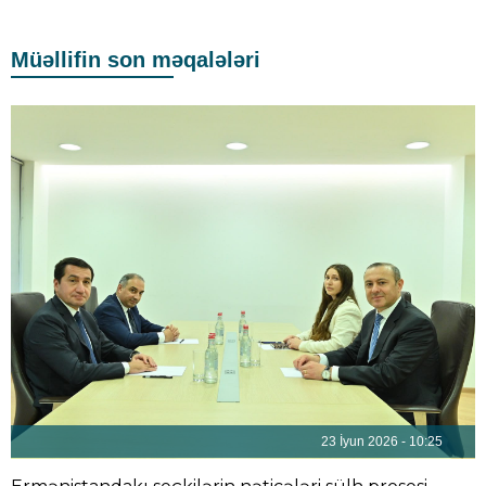
Müəllifin son məqalələri
23 İyun 2026 - 10:25