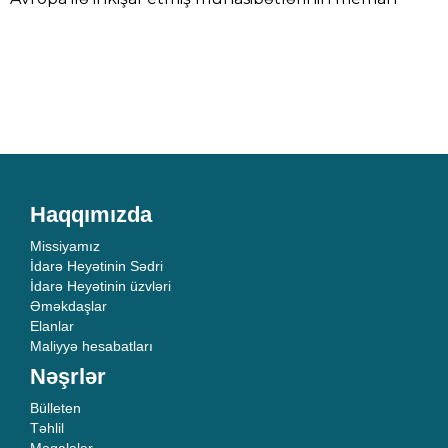
Haqqımızda
Missiyamız
İdarə Heyətinin Sədri
İdarə Heyətinin üzvləri
Əməkdaşlar
Elanlar
Maliyyə hesabatları
Nəşrlər
Bülleten
Təhlil