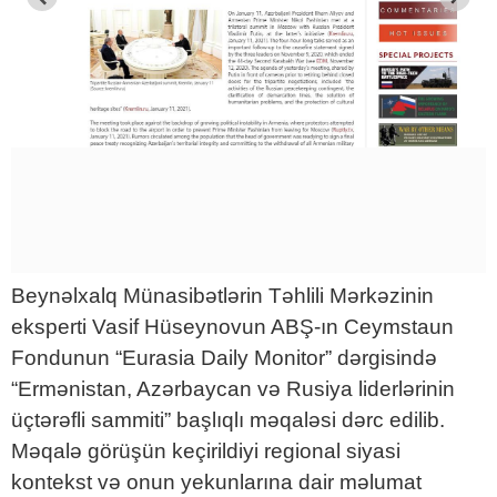
Beynəlxalq Münasibətlərin Təhlili Mərkəzinin
eksperti Vasif Hüseynovun ABŞ-ın Ceymstaun
Fondunun “Eurasia Daily Monitor” dərgisində
“Ermənistan, Azərbaycan və Rusiya liderlərinin
üçtərəfli sammiti” başlıqlı məqaləsi dərc edilib.
Məqalə görüşün keçirildiyi regional siyasi
kontekst və onun yekunlarına dair məlumat