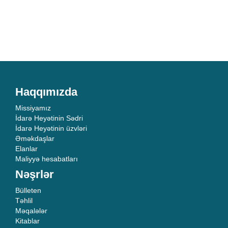
Haqqımızda
Missiyamız
İdarə Heyətinin Sədri
İdarə Heyətinin üzvləri
Əməkdaşlar
Elanlar
Maliyyə hesabatları
Nəşrlər
Bülleten
Təhlil
Məqalələr
Kitablar