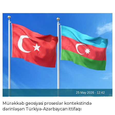
25 May 2026 - 12:42
Mürəkkəb geosiyasi proseslər kontekstində
dərinləşən Türkiyə-Azərbaycan ittifaqı