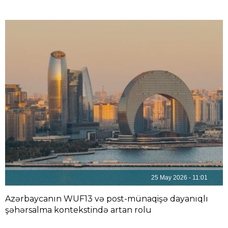
25 May 2026 - 11:01
Azərbaycanın WUF13 və post-münaqişə dayanıqlı
şəhərsalma kontekstində artan rolu