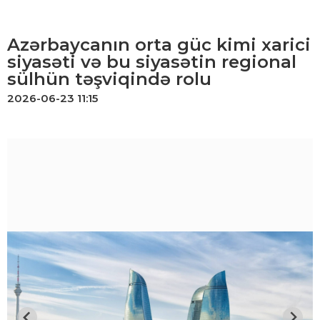
Azərbaycanın orta güc kimi xarici
siyasəti və bu siyasətin regional
sülhün təşviqində rolu
2026-06-23 11:15