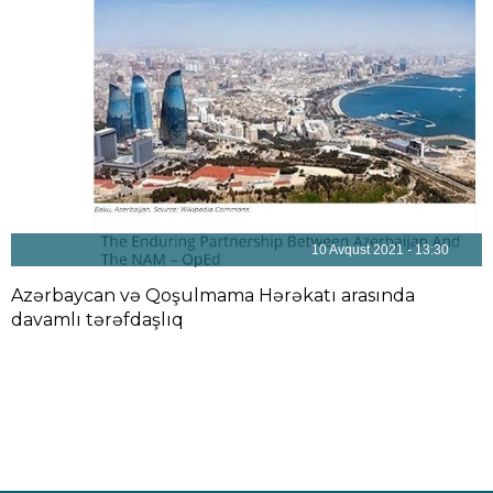
10 Avqust 2021 - 13:30
Azərbaycan və Qoşulmama Hərəkatı arasında
davamlı tərəfdaşlıq