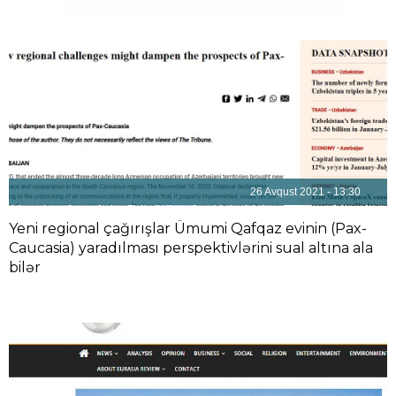
26 Avqust 2021 - 13:30
Yeni regional çağırışlar Ümumi Qafqaz evinin (Pax-
Caucasia) yaradılması perspektivlərini sual altına ala
bilər