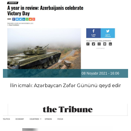
08 Noyabr 2021 - 16:06
İlin icmalı: Azərbaycan Zəfər Gününü qeyd edir