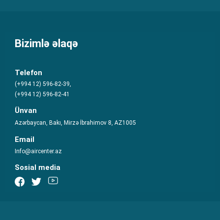
Bizimlə əlaqə
Telefon
(+994 12) 596-82-39,
(+994 12) 596-82-41
Ünvan
Azərbaycan, Bakı, Mirzə İbrahimov 8, AZ1005
Email
Info@aircenter.az
Sosial media