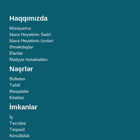
Haqqımızda
Missiyamız
İdarə Heyətinin Sədri
İdarə Heyətinin üzvləri
Əməkdaşlar
Elanlar
Maliyyə hesabatları
Nəşrlər
Bülleten
Təhlil
Məqalələr
Kitablar
İmkanlar
İş
Təcrübə
Təqaüd
Könüllülük