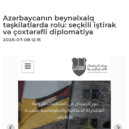
Azərbaycanın beynəlxalq
təşkilatlarda rolu: seçkili iştirak
və çoxtərəfli diplomatiya
2026-07-08 12:15