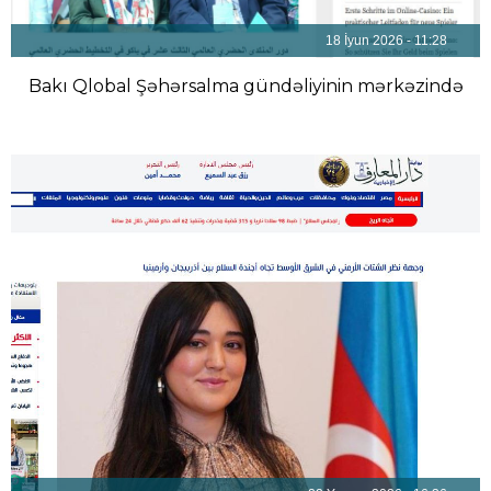
18 İyun 2026 - 11:28
Bakı Qlobal Şəhərsalma gündəliyinin mərkəzində