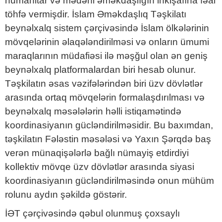
humanitar və mədəni əməkdaşlığın inkişafına fəal
töhfə vermişdir. İslam Əməkdaşlıq Təşkilatı
beynəlxalq sistem çərçivəsində İslam ölkələrinin
mövqelərinin əlaqələndirilməsi və onların ümumi
maraqlarının müdafiəsi ilə məşğul olan ən geniş
beynəlxalq platformalardan biri hesab olunur.
Təşkilatın əsas vəzifələrindən biri üzv dövlətlər
arasında ortaq mövqelərin formalaşdırılması və
beynəlxalq məsələlərin həlli istiqamətində
koordinasiyanın gücləndirilməsidir. Bu baxımdan,
təşkilatın Fələstin məsələsi və Yaxın Şərqdə baş
verən münaqişələrlə bağlı nümayiş etdirdiyi
kollektiv mövqe üzv dövlətlər arasında siyasi
koordinasiyanın gücləndirilməsində onun mühüm
rolunu aydın şəkildə göstərir.
İƏT çərçivəsində qəbul olunmuş çoxsaylı