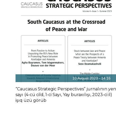
10 Avqust 2023 - 14:16
“Caucasus Strategic Perspectives” jurnalının yen
sayı (4-cü cild, 1-ci Sayı, Yay buraxılışı, 2023-ci il)
işıq üzü görüb