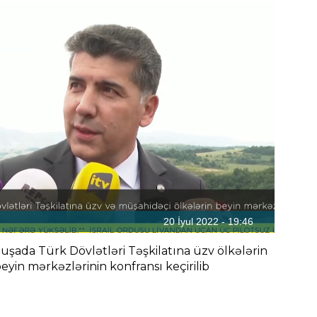
20 İyul 2022 - 19:46
uşada Türk Dövlətləri Təşkilatına üzv ölkələrin
eyin mərkəzlərinin konfransı keçirilib