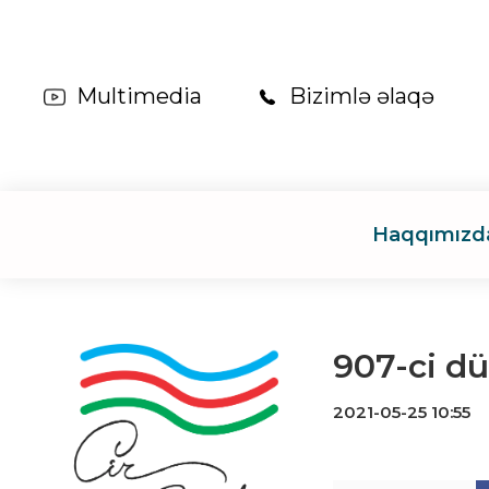
Multimedia
Bizimlə əlaqə
Haqqımızd
907-ci dü
2021-05-25 10:55