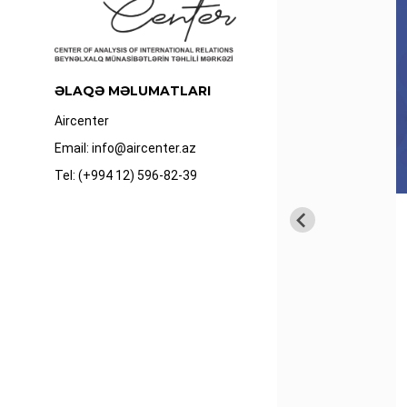
ƏLAQƏ MƏLUMATLARI
Aircenter
Email: info@aircenter.az
Tel: (+994 12) 596-82-39