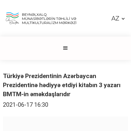
BEYNƏLXALQ
AZ
MÜNASİBƏTLƏRİN TƏHLİLİ VƏ
MULTİKULTURALİZM MƏRKƏZİ
Türkiyə Prezidentinin Azərbaycan
Prezidentinə hədiyyə etdiyi kitabın 3 yazarı
BMTM-in əməkdaşlarıdır
2021-06-17 16:30