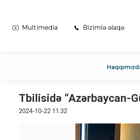
Multimedia
Bizimlə əlaqə
Haqqımızd
Tbilisidə “Azərbaycan-G
2024-10-22 11:32