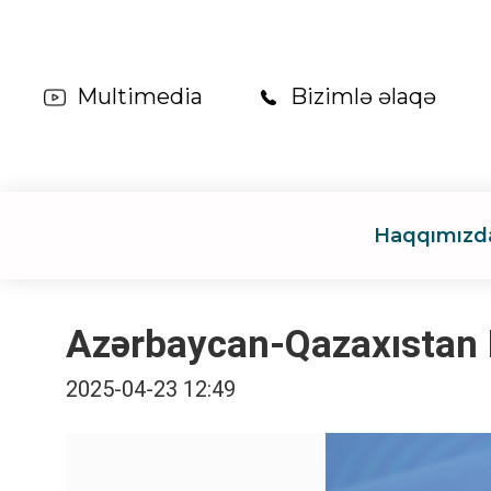
Multimedia
Bizimlə əlaqə
Haqqımızd
Azərbaycan-Qazaxıstan Ek
2025-04-23 12:49