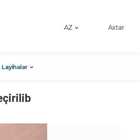
AZ
Axtar
Layihələr
çirilib