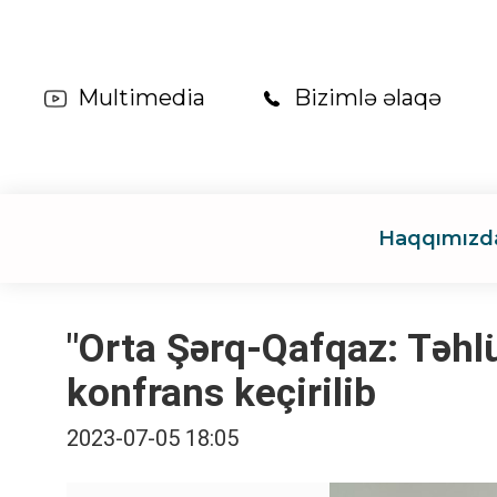
Multimedia
Bizimlə əlaqə
Haqqımızd
"Orta Şərq-Qafqaz: Təhl
konfrans keçirilib
2023-07-05 18:05