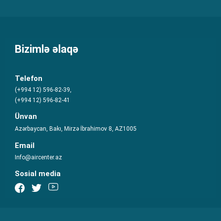
Bizimlə əlaqə
Telefon
(+994 12) 596-82-39,
(+994 12) 596-82-41
Ünvan
Azərbaycan, Bakı, Mirzə İbrahimov 8, AZ1005
Email
Info@aircenter.az
Sosial media