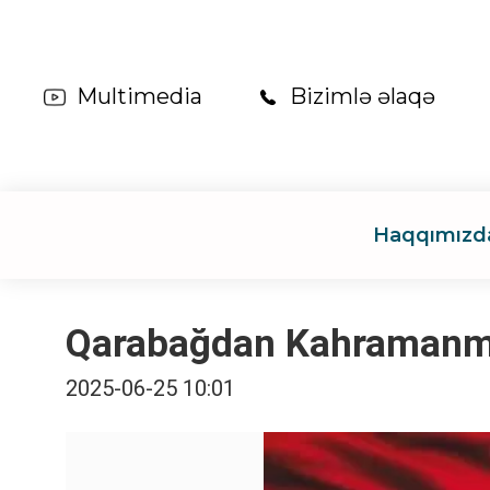
Multimedia
Bizimlə əlaqə
Haqqımızd
Qarabağdan Kahramanma
2025-06-25 10:01