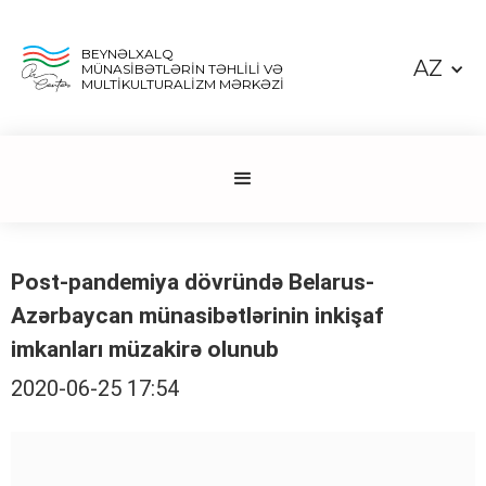
BEYNƏLXALQ
AZ
MÜNASİBƏTLƏRİN TƏHLİLİ VƏ
MULTİKULTURALİZM MƏRKƏZİ
Post-pandemiya dövründə Belarus-
Azərbaycan münasibətlərinin inkişaf
imkanları müzakirə olunub
2020-06-25 17:54