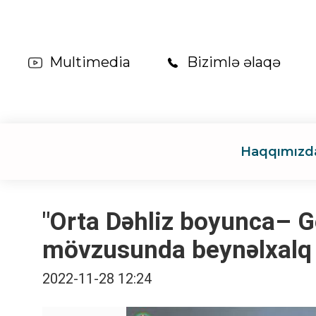
Multimedia
Bizimlə əlaqə
Haqqımızd
"Orta Dəhliz boyunca– Ge
mövzusunda beynəlxalq k
2022-11-28 12:24