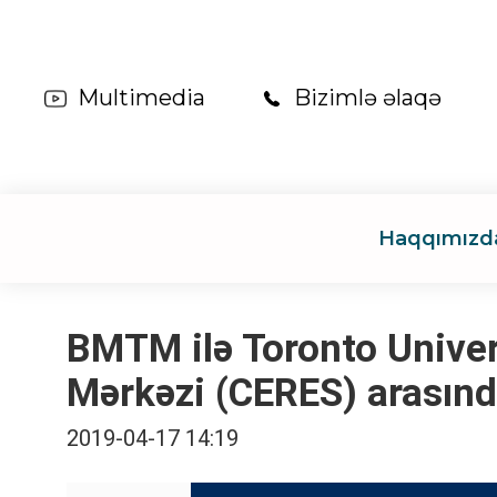
Multimedia
Bizimlə əlaqə
Haqqımızd
BMTM ilə Toronto Univer
Mərkəzi (CERES) arası
2019-04-17 14:19