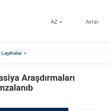
AZ
Axtar
Layihələr
asiya Araşdırmaları
mzalanıb