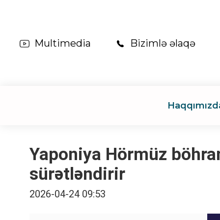
Multimedia
Bizimlə əlaqə
Haqqımızd
Yaponiya Hörmüz böhranı
sürətləndirir
2026-04-24 09:53