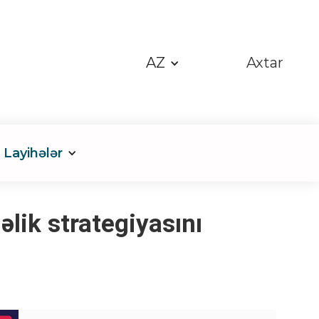
AZ
Axtar
Layihələr
lik strategiyasını