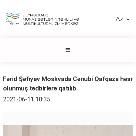
BEYNƏLXALQ
AZ
MÜNASİBƏTLƏRİN TƏHLİLİ VƏ
MULTİKULTURALİZM MƏRKƏZİ
Fərid Şəfiyev Moskvada Cənubi Qafqaza həsr
olunmuş tədbirlərə qatılıb
2021-06-11 10:35