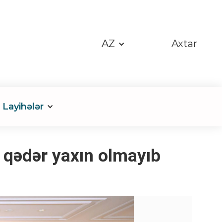
AZ
Axtar
Layihələr
 qədər yaxın olmayıb