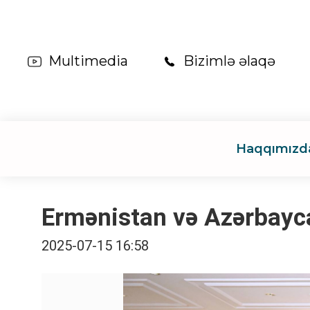
Multimedia
Bizimlə əlaqə
Haqqımızd
Ermənistan və Azərbayca
2025-07-15 16:58